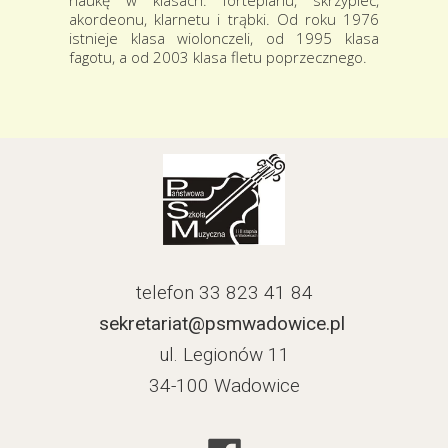
naukę w klasach: fortepianu, skrzypiec,
akordeonu, klarnetu i trąbki. Od roku 1976
istnieje klasa wiolonczeli, od 1995 klasa
fagotu, a od 2003 klasa fletu poprzecznego.
telefon 33 823 41 84
sekretariat@psmwadowice.pl
ul. Legionów 11
34-100 Wadowice