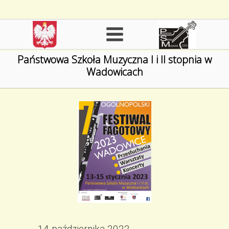
Państwowa Szkoła Muzyczna I i II stopnia w
Wadowicach
14 października 2022