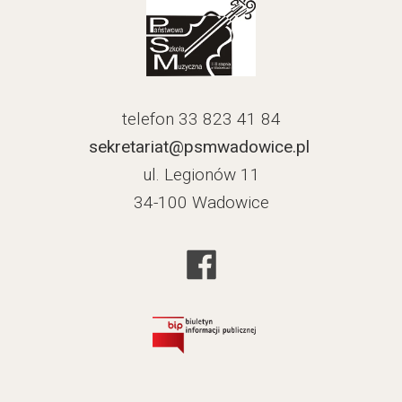
telefon 33 823 41 84
sekretariat@psmwadowice.pl
ul. Legionów 11
34-100 Wadowice